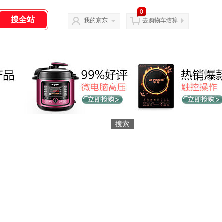
0
我的京东
去购物车结算