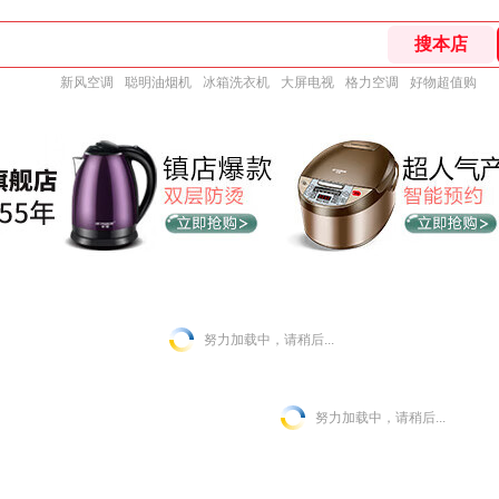
新风空调
聪明油烟机
冰箱洗衣机
大屏电视
格力空调
好物超值购
努力加载中，请稍后...
努力加载中，请稍后...