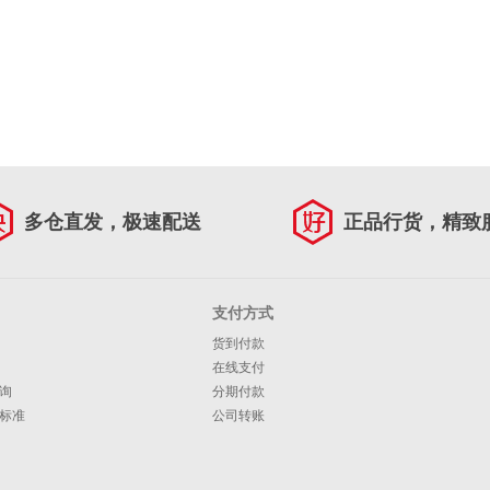
多仓直发，极速配送
正品行货，精致
支付方式
货到付款
在线支付
询
分期付款
标准
公司转账