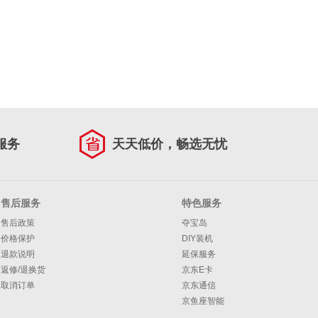
服务
天天低价，畅选无忧
售后服务
特色服务
售后政策
夺宝岛
价格保护
DIY装机
退款说明
延保服务
返修/退换货
京东E卡
取消订单
京东通信
京鱼座智能